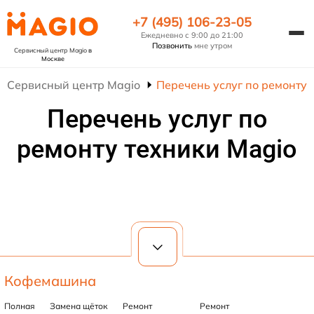
+7 (495) 106-23-05
Ежедневно с 9:00 до 21:00
Позвонить
мне утром
Сервисный центр Magio
в
Москве
Сервисный центр Magio
Перечень услуг по ремонту 
Перечень услуг по
ремонту техники Magio
Кофемашина
Полная
Замена щёток
Ремонт
Ремонт